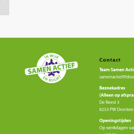
van Dronten
Contact
Team Samen Acti
samenactief@dro
Bezoekadres
(Alleen op afspra
De Reest 3
8253 PW Dronten
Openingstijden
Op werkdagen va