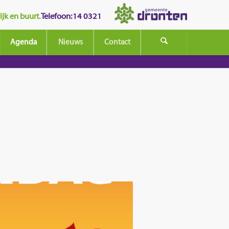
jk en buurt.
Telefoon: 14 0321
Agenda
Nieuws
Contact