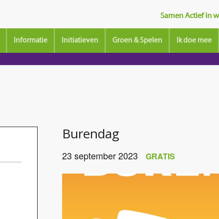
Samen Actief in wi
Informatie
Initiatieven
Groen & Spelen
Ik doe mee
Burendag
23 september 2023
GRATIS