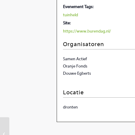
Evenement Tags:
tuinheld
Site:
https://www.burendag.nl/
Organisatoren
Samen Actief
Oranje Fonds
Douwe Egberts
Locatie
dronten
Bekendmaking Tuinheld