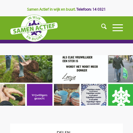
Samen Actief in wijk en buurt.
Telefoon: 14 0321