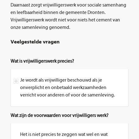
Daarnaast zorgt vrijwilligerswerk voor sociale samenhang
en leefbaarheid binnen de gemeente Dronten.
Vrijwilligerswerk wordt niet voor niets het cement van
onze samenleving genoemd.
Veelgestelde vragen
Wat is vrijwilligerswerk precies?
Je wordt als vrijwilliger beschouwd als je
onverplicht en onbetaald werkzaamheden
verricht voor anderen of voor de samenleving.
Wat zijn de voorwaarden voor vrijwilligers werk?
Het is niet precies te zeggen wat wel en wat