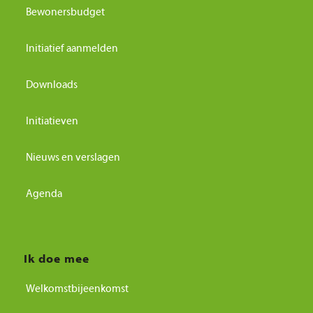
Bewonersbudget
Initiatief aanmelden
Downloads
Initiatieven
Nieuws en verslagen
Agenda
Ik doe mee
Welkomstbijeenkomst