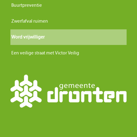
Buurtpreventie
Zwerfafval ruimen
Word vrijwilliger
Een veilige straat met Victor Veilig