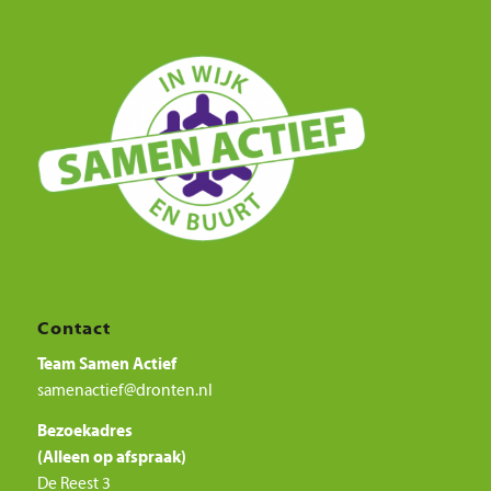
Contact
Team Samen Actief
samenactief@dronten.nl
Bezoekadres
(Alleen op afspraak)
De Reest 3