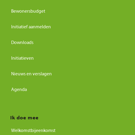
Bewonersbudget
Initiatief aanmelden
Downloads
Initiatieven
Nieuws en verslagen
Agenda
Ik doe mee
Welkomstbijeenkomst