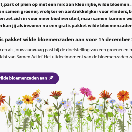
at, park of plein op met een mix aan kleurrijke, wilde bloemen
 samen groener, vrolijker en aantrekkelijker voor vlinders, 
 zet zich in voor meer biodiversiteit, maar samen kunnen w
 kan jij als inwoner nu een gratis pakket wilde bloemenzade
is pakket wilde bloemenzaden aan voor 15 december 
in en als jouw aanvraag past bij de doelstelling van een groener en 
icht van Samen Actief. Het uitdeelmoment van de bloemenzaden zal
 wilde bloemenzaden aan