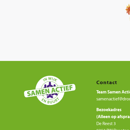
Contact
Team Samen Acti
samenactief@dro
Bezoekadres
(Alleen op afspra
De Reest 3