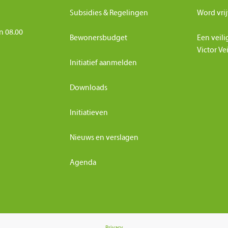
Subsidies & Regelingen
Word vrij
n 08.00
Bewonersbudget
Een veili
Victor Ve
Initiatief aanmelden
Downloads
Initiatieven
Nieuws en verslagen
Agenda
Privacy