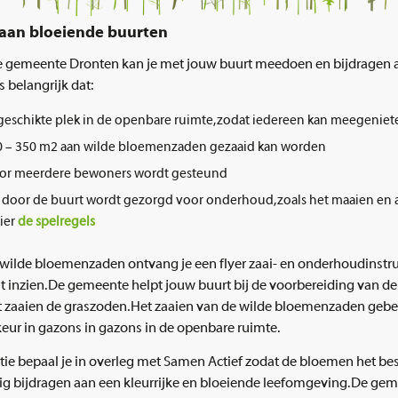
an bloeiende buurten
e gemeente Dronten kan je met jouw buurt meedoen en bijdragen 
is belangrijk dat:
 geschikte plek in de openbare ruimte, zodat iedereen kan meegeniet
00 – 350 m2 aan wilde bloemenzaden gezaaid kan worden
 door meerdere bewoners wordt gesteund
n door de buurt wordt gezorgd voor onderhoud, zoals het maaien en 
hier
de spelregels
 wilde bloemenzaden ontvang je een flyer zaai- en onderhoudinstruc
t inzien. De gemeente helpt jouw buurt bij de voorbereiding van d
t zaaien de graszoden. Het zaaien van de wilde bloemenzaden gebeu
keur in gazons in gazons in de openbare ruimte.
atie bepaal je in overleg met Samen Actief zodat de bloemen het bes
g bijdragen aan een kleurrijke en bloeiende leefomgeving. De gem