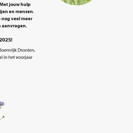
. Met jouw hulp
bijen en mensen.
e nog veel meer
n aanvragen.
2025!
bloemrijk Dronten,
 in het voorjaar