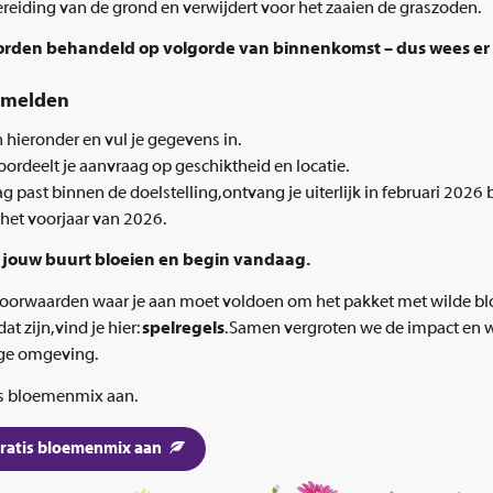
ereiding van de grond en verwijdert voor het zaaien de graszoden.
den behandeld op volgorde van binnenkomst – dus wees er s
nmelden
n hieronder en vul je gegevens in.
oordeelt je aanvraag op geschiktheid en locatie.
g past binnen de doelstelling, ontvang je uiterlijk in februari 2026 
het voorjaar van 2026.
 jouw buurt bloeien en begin vandaag.
l voorwaarden waar je aan moet voldoen om het pakket met wilde 
t zijn, vind je hier:
spelregels
. Samen vergroten we de impact en 
ige omgeving.
is bloemenmix aan.
gratis bloemenmix aan