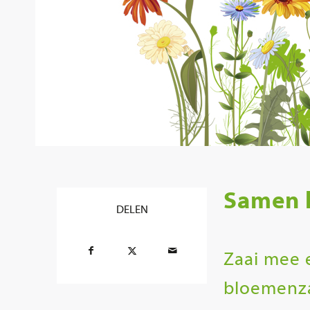
Samen l
DELEN
Zaai mee 
bloemenz