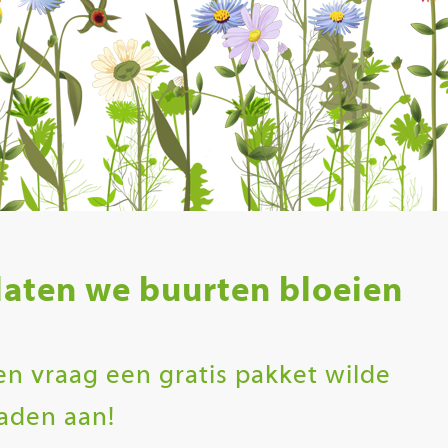
aten we buurten bloeien
en vraag een gratis pakket wilde
aden aan!