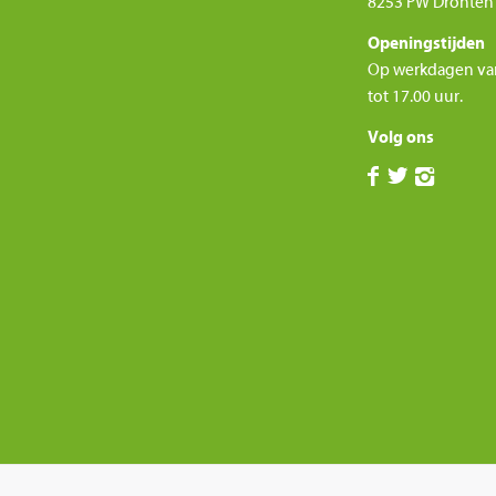
8253 PW Dronten
Openingstijden
Op werkdagen va
tot 17.00 uur.
Volg ons