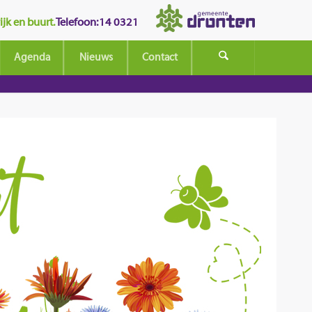
jk en buurt.
Telefoon: 14 0321
Agenda
Nieuws
Contact