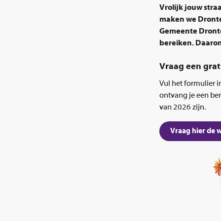
Vrolijk jouw stra
maken we Dronten
Gemeente Dronten
bereiken. Daarom
Vraag een grat
Vul het formulier 
ontvang je een ber
van 2026 zijn.
Vraag hier de