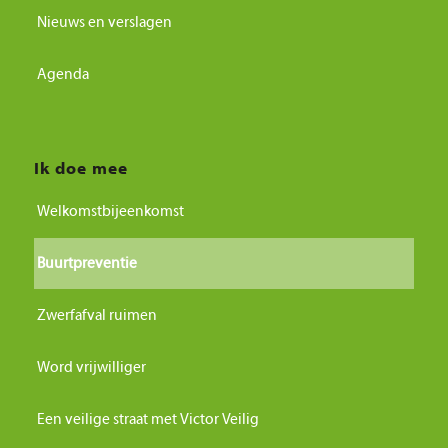
Nieuws en verslagen
Agenda
Ik doe mee
Welkomstbijeenkomst
Buurtpreventie
Zwerfafval ruimen
Word vrijwilliger
Een veilige straat met Victor Veilig