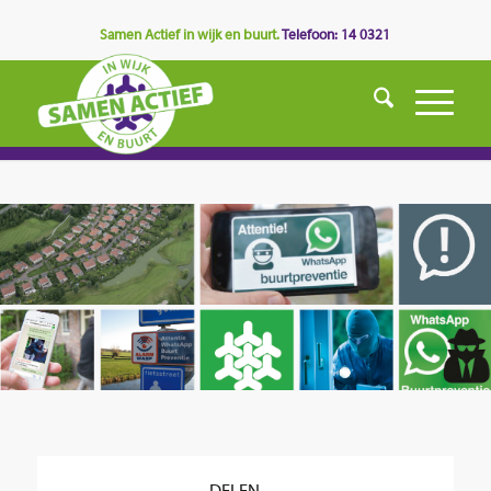
Samen Actief in wijk en buurt.
Telefoon: 14 0321