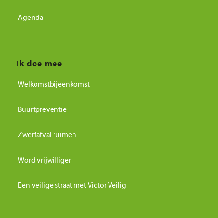
Agenda
Ik doe mee
Welkomstbijeenkomst
Buurtpreventie
Zwerfafval ruimen
Word vrijwilliger
Een veilige straat met Victor Veilig