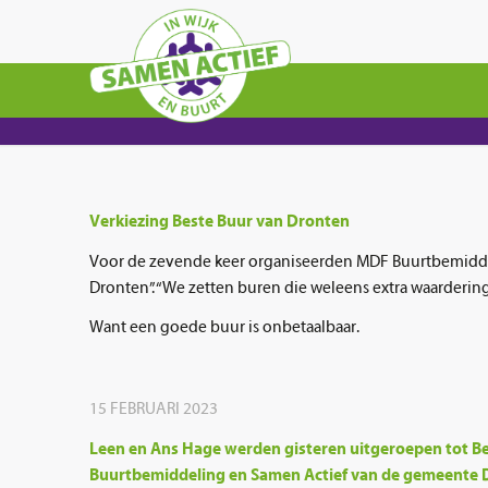
Verkiezing Beste Buur van Dronten
Voor de zevende keer organiseerden MDF Buurtbemidde
Dronten”. “We zetten buren die weleens extra waardering
Want een goede buur is onbetaalbaar.
15 FEBRUARI 2023
Leen en Ans Hage werden gisteren uitgeroepen tot B
Buurtbemiddeling en Samen Actief van de gemeente D