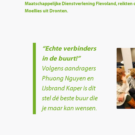
Maatschappelijke Dienstverlening Flevoland, reikten 
Moellies uit Dronten.
“Echte verbinders
in de buurt!”
Volgens aandragers
Phuong Nguyen en
IJsbrand Kaper is dit
stel dé beste buur die
je maar kan wensen.