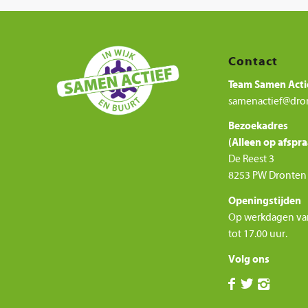
Contact
Team Samen Acti
samenactief@dro
Bezoekadres
(Alleen op afspra
De Reest 3
8253 PW Dronten
Openingstijden
Op werkdagen va
tot 17.00 uur.
Volg ons