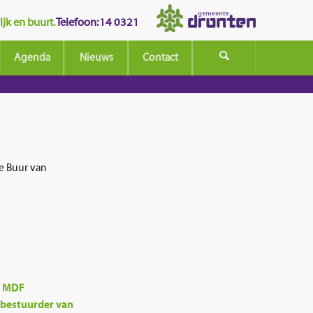
jk en buurt.
Telefoon: 14 0321
Agenda
Nieuws
Contact
e Buur van
r MDF
 bestuurder van