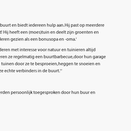
buurt en biedt iedereen hulp aan. Hij past op meerdere
 Hij heeft een (moes)tuin en deelt zijn groenten en
deren gezien als een bonusopa en -oma.’
deren met interesse voor natuur en tuinieren altijd
teren ze regelmatig een buurtbarbecue, door hun garage
re tuinen door ze te besproeien, heggen te snoeien en
 echte verbinders in de buurt.’ ’
erden persoonlijk toegesproken door hun buur en