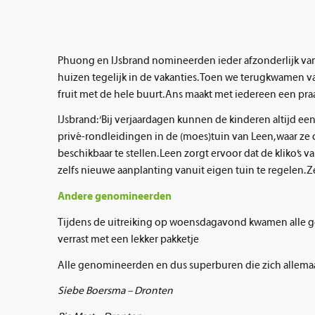
Phuong en IJsbrand nomineerden ieder afzonderlijk van 
huizen tegelijk in de vakanties. Toen we terugkwamen v
fruit met de hele buurt. Ans maakt met iedereen een pr
IJsbrand: ‘Bij verjaardagen kunnen de kinderen altijd ee
privé-rondleidingen in de (moes)tuin van Leen, waar ze
beschikbaar te stellen. Leen zorgt ervoor dat de kliko’
zelfs nieuwe aanplanting vanuit eigen tuin te regelen. Z
Andere genomineerden
Tijdens de uitreiking op woensdagavond kwamen alle g
verrast met een lekker pakketje
Alle genomineerden en dus superburen die zich allemaal
Siebe Boersma – Dronten