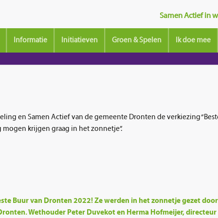
Samen Actief in wi
Informatie
Initiatieven
Groen & Spelen
Ik doe mee
ling en Samen Actief van de gemeente Dronten de verkiezing “Best
 mogen krijgen graag in het zonnetje”.
este Buur van Dronten 2022! Ze werden in het zonnetje gezet doo
ronten. Wethouder Peter Duvekot en Herma Hofmeijer, directeur