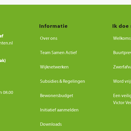
Informatie
Ik doe
ef
Over ons
Welkoms
nten.nl
Team Samen Actief
Buurtpre
ak)
Wijknetwerken
Zwerfafv
Subsidies & Regelingen
Word vrij
n 08.00
Bewonersbudget
Een veili
Victor Ve
Initiatief aanmelden
Downloads