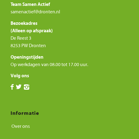
Team Samen Actief
samenactief@dronten.nl
Bezoekadres
(Alleen op afspraak)
De Reest 3
8253 PW Dronten
Openingstijden
Op werkdagen van 08.00 tot 17.00 uur.
Volg ons
Informatie
Over ons