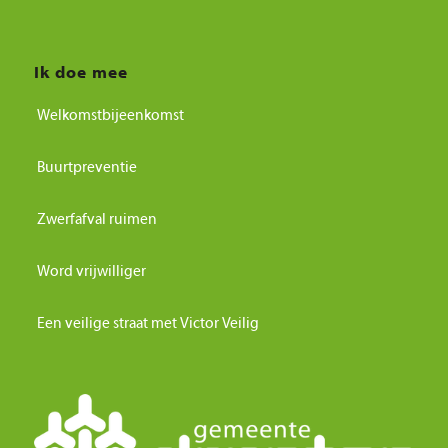
Ik doe mee
Welkomstbijeenkomst
Buurtpreventie
Zwerfafval ruimen
Word vrijwilliger
Een veilige straat met Victor Veilig