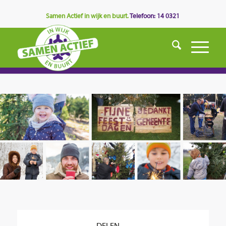
Samen Actief in wijk en buurt.
Telefoon: 14 0321