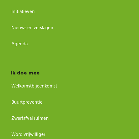
Initiatieven
Nieuws en verslagen
Agenda
Ik doe mee
Welkomstbijeenkomst
Buurtpreventie
Zwerfafval ruimen
Word vrijwilliger