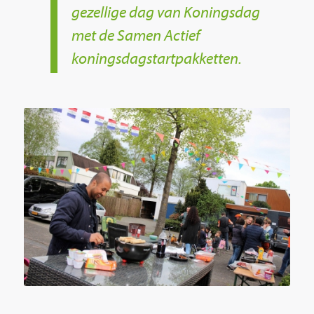
gezellige dag van Koningsdag
met de Samen Actief
koningsdagstartpakketten.