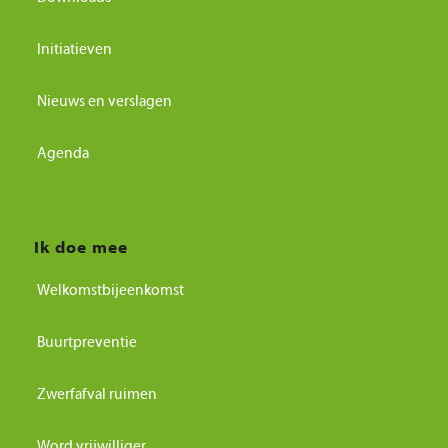
Initiatieven
Nieuws en verslagen
Agenda
Ik doe mee
Welkomstbijeenkomst
Buurtpreventie
Zwerfafval ruimen
Word vrijwilliger