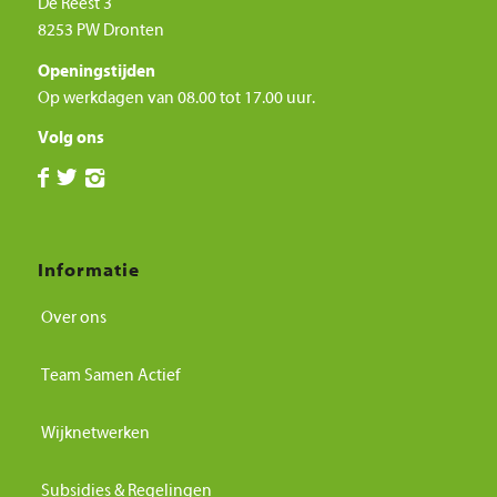
De Reest 3
8253 PW Dronten
Openingstijden
Op werkdagen van 08.00 tot 17.00 uur.
Volg ons
Informatie
Over ons
Team Samen Actief
Wijknetwerken
Subsidies & Regelingen