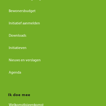
Bewonersbudget
Initiatief aanmelden
Downloads
Initiatieven
Nieuws en verslagen
Agenda
Ik doe mee
Welkomstbijeenkomst