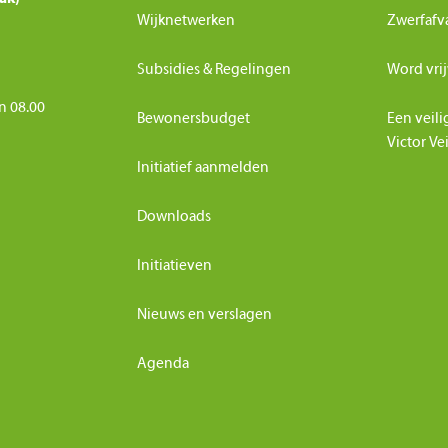
Wijknetwerken
Zwerfafv
Subsidies & Regelingen
Word vrij
n 08.00
Bewonersbudget
Een veili
Victor Ve
Initiatief aanmelden
Downloads
Initiatieven
Nieuws en verslagen
Agenda