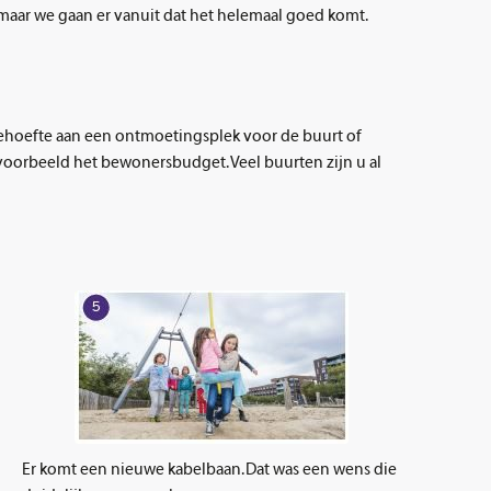
, maar we gaan er vanuit dat het helemaal goed komt.
ehoefte aan een ontmoetingsplek voor de buurt of
jvoorbeeld het bewonersbudget. Veel buurten zijn u al
Er komt een nieuwe kabelbaan. Dat was een wens die