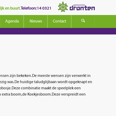
jk en buurt.
Telefoon: 14 0321
Agenda
Nieuws
Contact
nsen zijn bekeken. De meeste wensen zijn verwerkt in
ezig was. De huidige taludglijbaan wordt opgeknapt en
topbosje. Deze combinatie maakt de speelplek een
een extra boom, de Koekjesboom. Deze verspreidt een