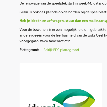
De renovatie van de speelplek start in week 44, dat is o
Gebruik ook de QR-code op de borden bij de speelplaats
Heb je ideeën en /of vragen, stuur dan een mail naar
s
Voor de bewoners is er een mogelijkheid om gebruik te
andere ideeën voor de leefbaarheid van de wijk? Geef h
voorgegaan: www.samenactief.nl
Plattegrond:
Bekijk PDF plattegrond