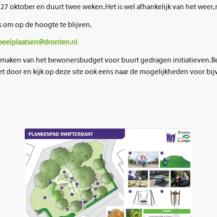
p 27 oktober en duurt twee weken. Het is wel afhankelijk van het weer
 om op de hoogte te blijven.
peelplaatsen@dronten.nl
 maken van het bewonersbudget voor buurt gedragen initiatieven. B
et door en kijk op deze site ook eens naar de mogelijkheden voor bi