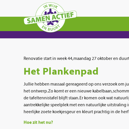
Renovatie start in week 44, maandag 27 oktober en duur
Het Plankenpad
Jullie hebben massaal gereageerd op ons verzoek om jul
het ontwerp. Zo komt er een nieuwe kabelbaan, schommel
de tafeltennistafel blijft staan. Er komen ook wat natu
aantrekkelijke speelplek met een natuurlijke uitstralin
heerlijke zoete koekjesgeur en kleurt prachtig in de herf
Hoe zit het nu?