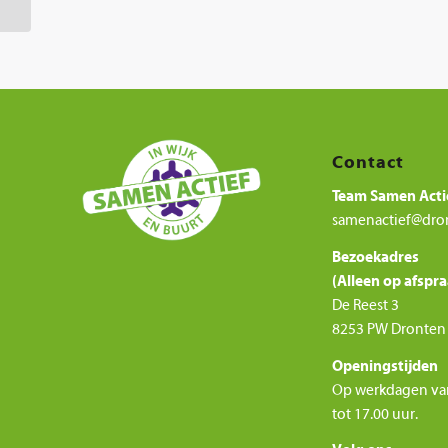
Contact
Team Samen Acti
samenactief@dro
Bezoekadres
(Alleen op afspra
De Reest 3
8253 PW Dronten
Openingstijden
Op werkdagen va
tot 17.00 uur.