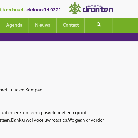
jk en buurt.
Telefoon: 14 0321
Agenda
Nieuws
Contact
met jullie en Kompan.
ruit en er komt een grasveld met een groot
taan. Dank u wel voor uw reacties. We gaan er verder