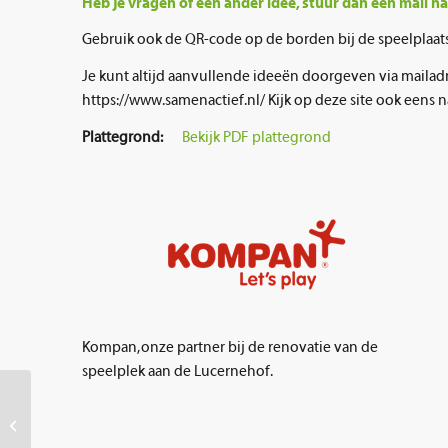
Heb je vragen of een ander idee, stuur dan een mail 
Gebruik ook de QR-code op de borden bij de speelplaats
Je kunt altijd aanvullende ideeën doorgeven via mailadr
https://www.samenactief.nl/ Kijk op deze site ook eens
Plattegrond:
Bekijk PDF plattegrond
Kompan, onze partner bij de renovatie van de
speelplek aan de Lucernehof.
De Uitloper
Biddinghuizen