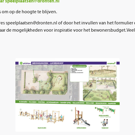
naar speelplaatsen@dronten.nl
 om op de hoogte te blijven.
es speelplaatsen@dronten.nl of door het invullen van het formulier 
 naar de mogelijkheden voor inspiratie voor het bewonersbudget. Veel