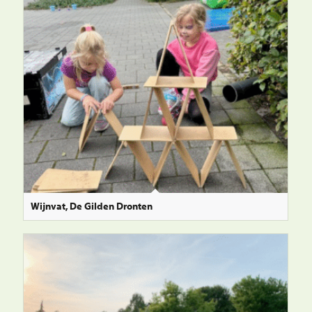
Wijnvat, De Gilden Dronten