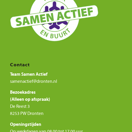
Contact
Team Samen Actief
samenactief@dronten.nl
Bezoekadres
(Alleen op afspraak)
De Reest 3
8253 PW Dronten
Openingstijden
Op werkdagen van 08.00 tot 17.00 uur.