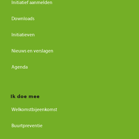
Initiatief aanmelden
Downloads
Initiatieven
Nieuws en verslagen
Agenda
Ik doe mee
Welkomstbijeenkomst
Buurtpreventie