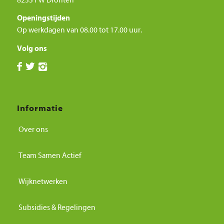
8253 PW Dronten
Openingstijden
Op werkdagen van 08.00 tot 17.00 uur.
Volg ons
Informatie
Over ons
Team Samen Actief
Wijknetwerken
Subsidies & Regelingen