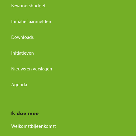
Bewonersbudget
Initiatief aanmelden
Downloads
Initiatieven
Nieuws en verslagen
Agenda
Ik doe mee
Welkomstbijeenkomst