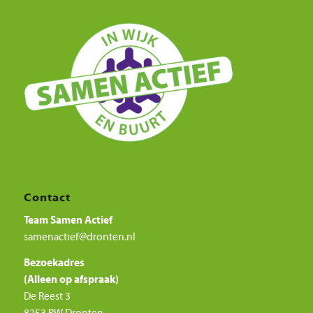
Contact
Team Samen Actief
samenactief@dronten.nl
Bezoekadres
(Alleen op afspraak)
De Reest 3