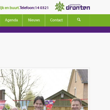
jk en buurt.
Telefoon: 14 0321
Agenda
Nieuws
Contact