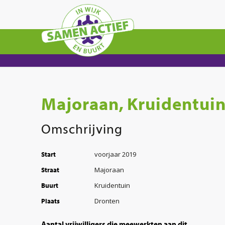
Majoraan, Kruidentuin
Omschrijving
voorjaar 2019
Start
Majoraan
Straat
Kruidentuin
Buurt
Dronten
Plaats
Aantal vrijwilligers die meewerkten aan dit