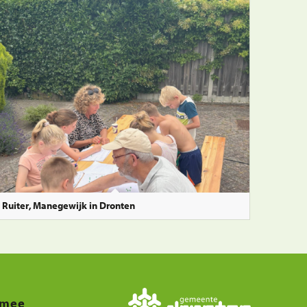
 Ruiter, Manegewijk in Dronten
 mee