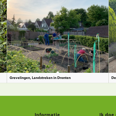
Grevelingen, Landstreken in Dronten
De
Informatie
Ik doe