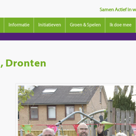
Samen Actief in wi
Informatie
Initiatieven
Groen & Spelen
Ik doe mee
, Dronten