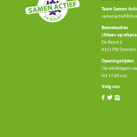
Team Samen Acti
samenactief@dro
Bezoekadres
(Alleen op afspra
De Reest 3
8253 PW Dronten
Openingstijden
Op werkdagen va
tot 17.00 uur.
Volg ons