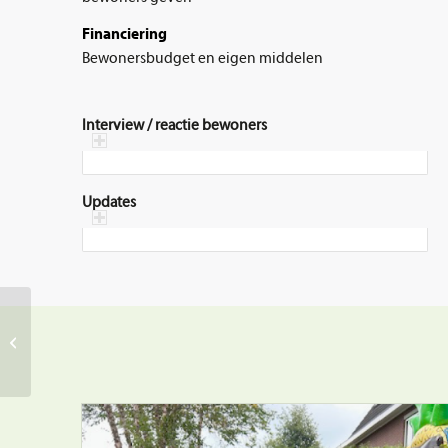
Financiering
Bewonersbudget en eigen middelen
Interview / reactie bewoners
Updates
Galjoenstraat, Oud-
Dronten, Dronten