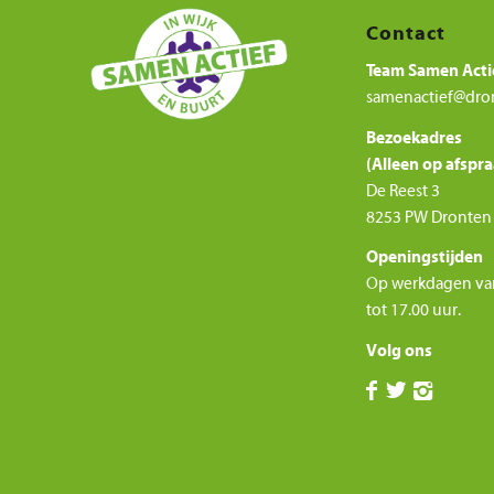
Contact
Team Samen Acti
samenactief@dro
Bezoekadres
(Alleen op afspra
De Reest 3
8253 PW Dronten
Openingstijden
Op werkdagen va
tot 17.00 uur.
Volg ons