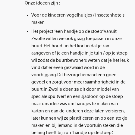
Onze ideeen zijn :
Voor de kinderen vogelhuisjes / insectenhotels
maken
Het project ‘’een handje op de stoep’’ vanuit
Zwolle willen we ook graag toepassen in onze
buurt. Het houdt in het kort in dat je kan
aangeven of je een handje in je tuin / op je stoep
wil zodat de buurtbewoners weten dat je het leuk
vind dat er even gezwaaid word in de
voorbijgang. Dit bezorgd iemand een goed
gevoel en zorgt voor meer saamhorigheid in de
buurt. In Zwolle doen ze dit door middel van
speciale spuitverf en een sjabloon op de stoep
maar ons idee was om handjes te maken van
karton en dan de kinderen deze laten versieren,
later kunnen wij ze plastificeren en op een stokje
maken en bij iemand in de voortuin steken die
belang heeft bij zon ‘’handje op de stoep’’.