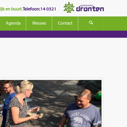
jk en buurt.
Telefoon: 14 0321
Agenda
Nieuws
Contact