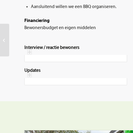
Aansluitend willen we een BBQ organiseren.
Financiering
Bewonersbudget en eigen middelen
Troffel, De Gilden,
Dronten
Interview / reactie bewoners
Updates