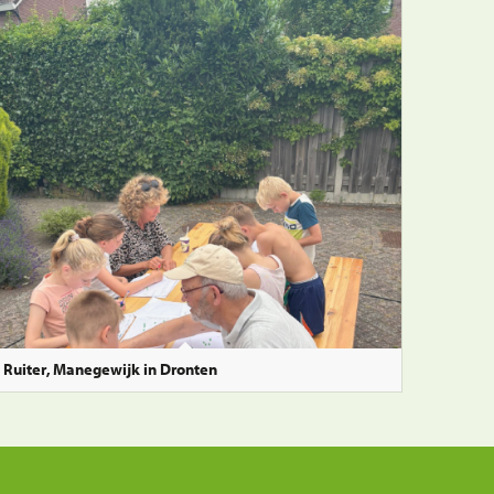
 Ruiter, Manegewijk in Dronten