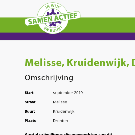
Melisse, Kruidenwijk,
Omschrijving
september 2019
Start
Melisse
Straat
Kruidenwijk
Buurt
Dronten
Plaats
Aantal vrijwilligers die meewerkten aan dit