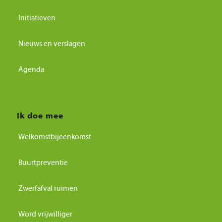
Initiatieven
Nieuws en verslagen
Agenda
Ik doe mee
Welkomstbijeenkomst
Buurtpreventie
Zwerfafval ruimen
Word vrijwilliger