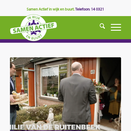
Samen Actief in wijk en buurt.
Telefoon: 14 0321