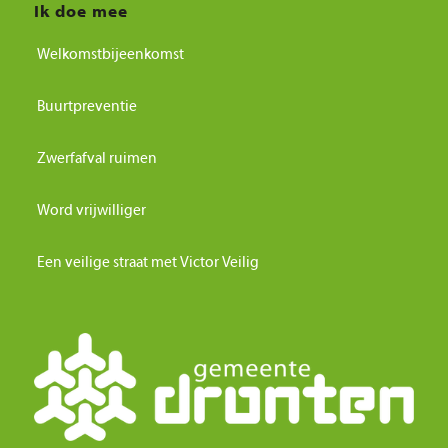
Ik doe mee
Welkomstbijeenkomst
Buurtpreventie
Zwerfafval ruimen
Word vrijwilliger
Een veilige straat met Victor Veilig