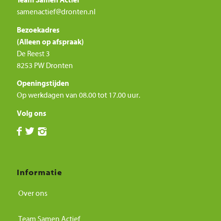
Team Samen Actief
samenactief@dronten.nl
Bezoekadres
(Alleen op afspraak)
De Reest 3
8253 PW Dronten
Openingstijden
Op werkdagen van 08.00 tot 17.00 uur.
Volg ons
Informatie
Over ons
Team Samen Actief