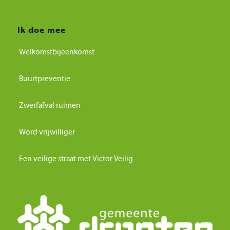
Ik doe mee
Welkomstbijeenkomst
Buurtpreventie
Zwerfafval ruimen
Word vrijwilliger
Een veilige straat met Victor Veilig