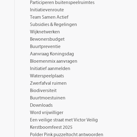
Participeren buitenspeelruimtes
Initiatievenroute
Team Samen Actief
Subsidies & Regelingen
Wijknetwerken
Bewonersbudget
Buurtpreventie
Aanvraag Koningsdag
Bloemenmix aanvragen
Initiatief aanmelden
Waterspeelplaats
Zwerfafval ruimen
Biodiversiteit
Buurtmoestuinen
Downloads
Word vrijwilliger
Een veilige straat met Victor Veilig
Kerstboomfeest 2025
Polder Pink puzzeltocht antwoorden