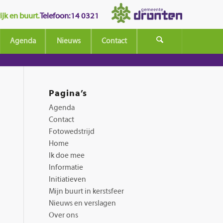
jk en buurt.
Telefoon: 14 0321
Agenda
Nieuws
Contact
Pagina’s
Agenda
Contact
Fotowedstrijd
Home
Ik doe mee
Informatie
Initiatieven
Mijn buurt in kerstsfeer
Nieuws en verslagen
Over ons