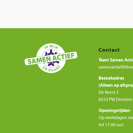
Contact
Team Samen Acti
samenactief@dro
Bezoekadres
(Alleen op afspra
De Reest 3
8253 PW Dronten
Openingstijden
Op werkdagen va
tot 17.00 uur.