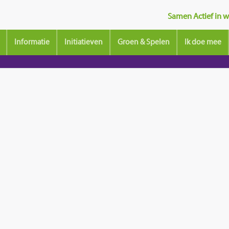
Samen Actief in wi
Informatie
Initiatieven
Groen & Spelen
Ik doe mee