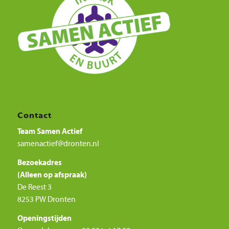
Contact
Team Samen Actief
samenactief@dronten.nl
Bezoekadres
(Alleen op afspraak)
De Reest 3
8253 PW Dronten
Openingstijden