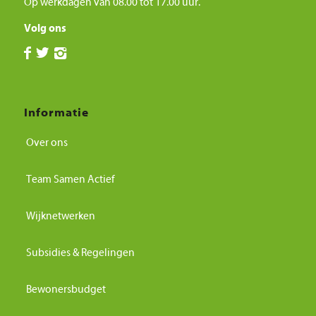
Op werkdagen van 08.00 tot 17.00 uur.
Volg ons
Informatie
Over ons
Team Samen Actief
Wijknetwerken
Subsidies & Regelingen
Bewonersbudget