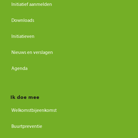
Initiatief aanmelden
Downloads
Initiatieven
Nieuws en verslagen
Agenda
Ik doe mee
Welkomstbijeenkomst
Buurtpreventie