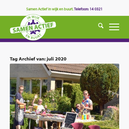
Samen Actief in wijk en buurt.
Telefoon: 14 0321
Tag Archief van:
juli 2020