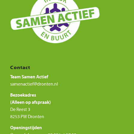
Contact
Team Samen Actief
samenactief@dronten.nl
Bezoekadres
(Alleen op afspraak)
De Reest 3
8253 PW Dronten
Openingstijden