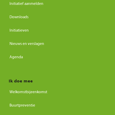
Initiatief aanmelden
Downloads
Initiatieven
Nieuws en verslagen
Agenda
Ik doe mee
Welkomstbijeenkomst
Buurtpreventie