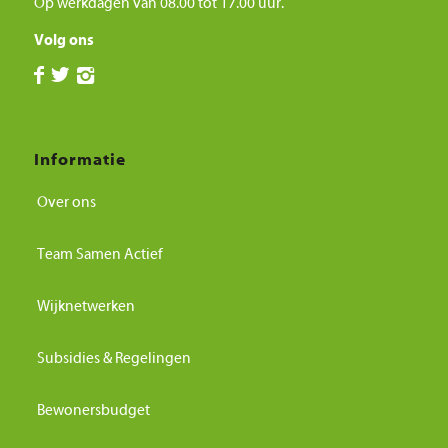
Op werkdagen van 08.00 tot 17.00 uur.
Volg ons
Informatie
Over ons
Team Samen Actief
Wijknetwerken
Subsidies & Regelingen
Bewonersbudget