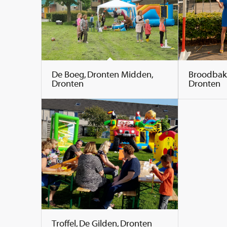
De Boeg, Dronten Midden,
Broodbakk
Dronten
Dronten
Troffel, De Gilden, Dronten