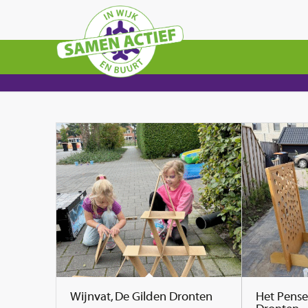
Wijnvat, De Gilden Dronten
Het Pensee