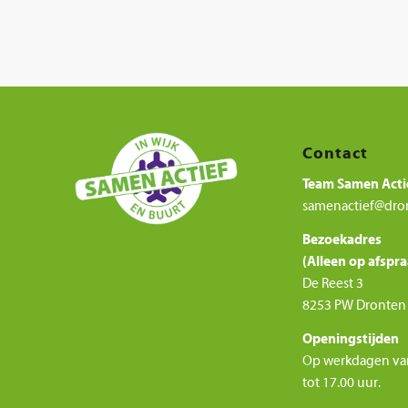
Contact
Team Samen Acti
samenactief@dro
Bezoekadres
(Alleen op afspra
De Reest 3
8253 PW Dronten
Openingstijden
Op werkdagen va
tot 17.00 uur.