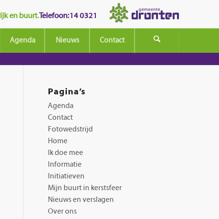
jk en buurt.
Telefoon: 14 0321
Agenda
Nieuws
Contact
Pagina’s
Agenda
Contact
Fotowedstrijd
Home
Ik doe mee
Informatie
Initiatieven
Mijn buurt in kerstsfeer
Nieuws en verslagen
Over ons