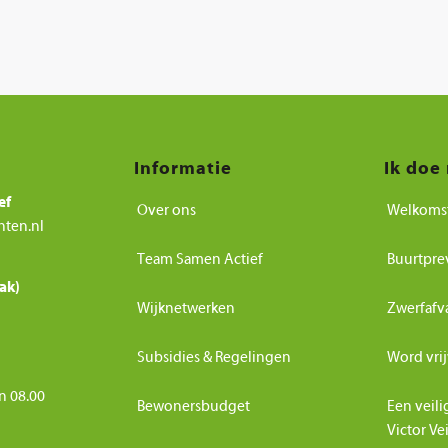
Informatie
Ik doe
ef
Over ons
Welkoms
nten.nl
Team Samen Actief
Buurtpre
ak)
Wijknetwerken
Zwerfafv
Subsidies & Regelingen
Word vrij
n 08.00
Bewonersbudget
Een veili
Victor Ve