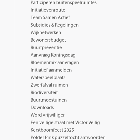
Participeren buitenspeelruimtes
Initiatievenroute
Team Samen Actief
Subsidies & Regelingen
Wijknetwerken
Bewonersbudget
Buurtpreventie
Aanvraag Koningsdag
Bloemenmix aanvragen
Initiatief aanmelden
Waterspeelplaats
Zwerfafval ruimen
Biodiversiteit
Buurtmoestuinen
Downloads
Word vrijwilliger
Een veilige straat met Victor Veilig
Kerstboomfeest 2025
Polder Pink puzzeltocht antwoorden