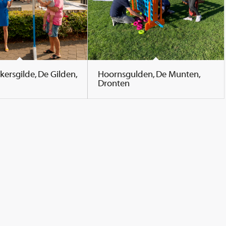
ersgilde, De Gilden,
Hoornsgulden, De Munten,
Dronten