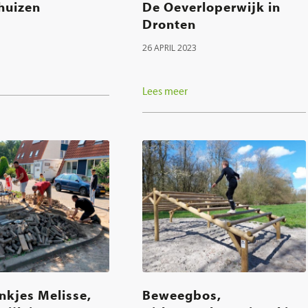
huizen
De Oeverloperwijk in
Dronten
26 APRIL 2023
Lees meer
nkjes Melisse,
Beweegbos,