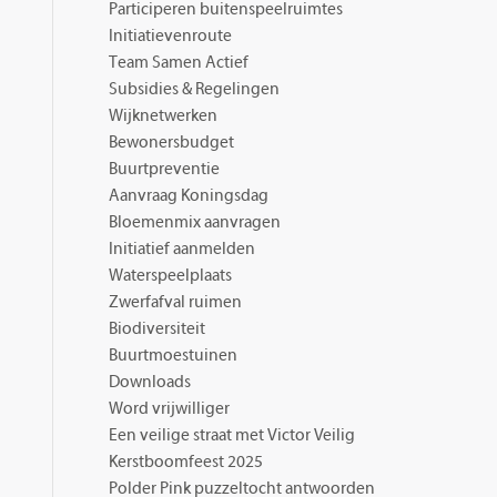
Participeren buitenspeelruimtes
Initiatievenroute
Team Samen Actief
Subsidies & Regelingen
Wijknetwerken
Bewonersbudget
Buurtpreventie
Aanvraag Koningsdag
Bloemenmix aanvragen
Initiatief aanmelden
Waterspeelplaats
Zwerfafval ruimen
Biodiversiteit
Buurtmoestuinen
Downloads
Word vrijwilliger
Een veilige straat met Victor Veilig
Kerstboomfeest 2025
Polder Pink puzzeltocht antwoorden