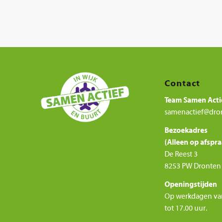
Contact
Team Samen Acti
samenactief@dro
Bezoekadres
(Alleen op afspra
De Reest 3
8253 PW Dronten
Openingstijden
Op werkdagen va
tot 17.00 uur.