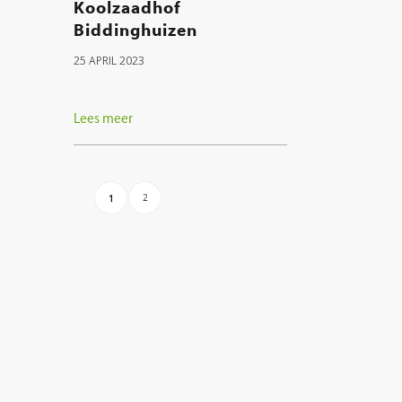
Koolzaadhof
Biddinghuizen
25 APRIL 2023
Lees meer
1
2