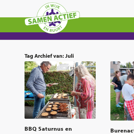
Tag Archief van:
Juli
BBQ Saturnus en
Burenact