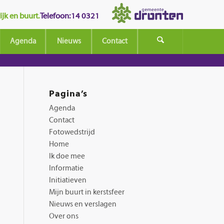
jk en buurt.
Telefoon: 14 0321
Agenda
Nieuws
Contact
Pagina’s
Agenda
Contact
Fotowedstrijd
Home
Ik doe mee
Informatie
Initiatieven
Mijn buurt in kerstsfeer
Nieuws en verslagen
Over ons