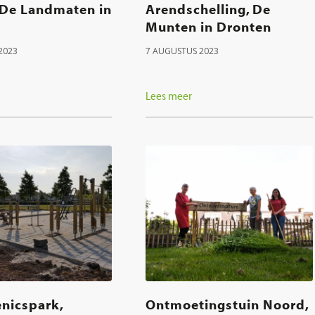
 De Landmaten in
Arendschelling, De
Munten in Dronten
2023
7 AUGUSTUS 2023
Lees meer
enicspark,
Ontmoetingstuin Noord,