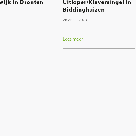
wijk in Dronten
Uitloper/Klaversingel in
Biddinghuizen
26 APRIL 2023
Lees meer