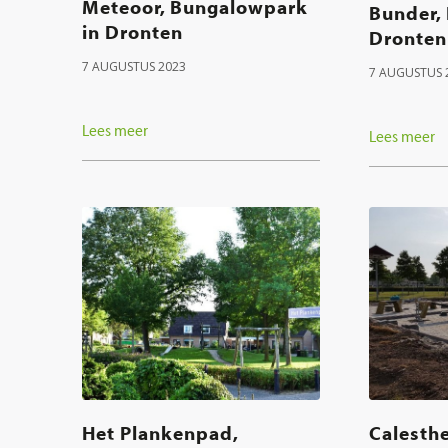
Meteoor, Bungalowpark
Bunder,
in Dronten
Dronten
7 AUGUSTUS 2023
7 AUGUSTUS 
Lees meer
Lees meer
Het Plankenpad,
Calesth